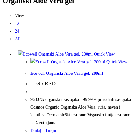
Organski Aloe Vera gel
View:
12
24
All
Quick View
Quick View
Ecowell Organski Aloe Vera gel, 200ml
1,395
RSD
96,06% organskih sastojaka i 99,99% prirodnih sastojaka
Cosmos Organic Organska Aloe Vera, ruža, neven i
kamilica Dermatološki testirano Vegansko i nije testirano
na životinjama
Dodaj u korpu