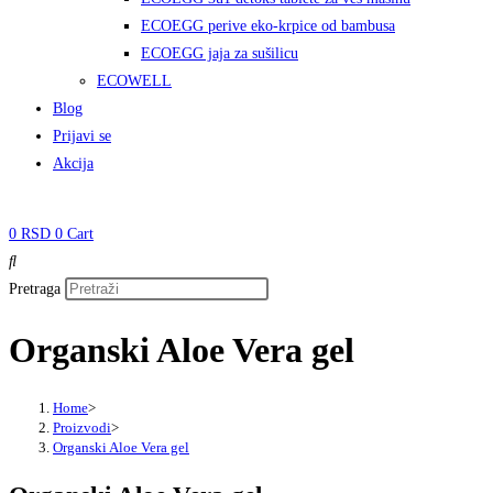
ECOEGG perive eko-krpice od bambusa
ECOEGG jaja za sušilicu
ECOWELL
Blog
Prijavi se
Akcija
0
RSD
0
Cart
Pretraga
Organski Aloe Vera gel
Home
>
Proizvodi
>
Organski Aloe Vera gel