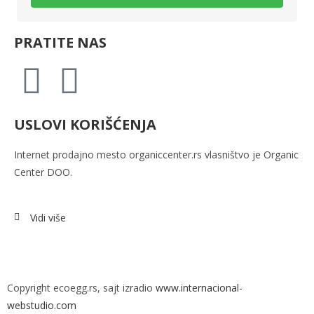
PRATITE NAS
USLOVI KORIŠĆENJA
Internet prodajno mesto
organiccenter.rs vlasništvo je
Organic
Center DOO.
Vidi više
Copyright ecoegg.rs, sajt izradio
www.internacional-
webstudio.com