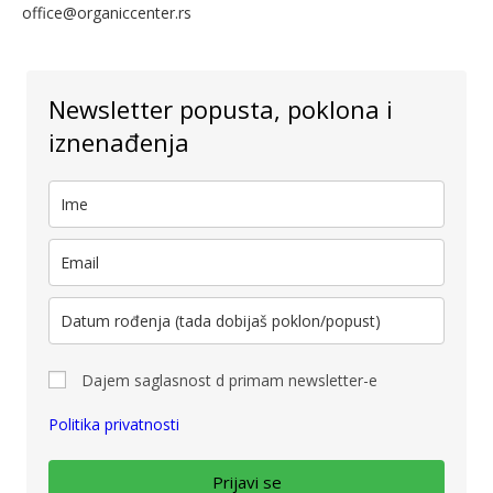
office@organiccenter.rs
Newsletter popusta, poklona i
iznenađenja
Dajem saglasnost d primam newsletter-e
Politika privatnosti
Prijavi se