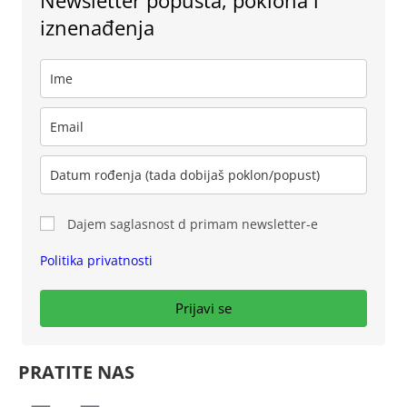
iznenađenja
Dajem saglasnost d primam newsletter-e
Politika privatnosti
Prijavi se
PRATITE NAS