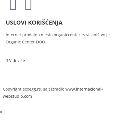
USLOVI KORIŠĆENJA
Internet prodajno mesto
organiccenter.rs vlasništvo je
Organic Center DOO.
Vidi više
Copyright ecoegg.rs, sajt izradio
www.internacional-
webstudio.com
×