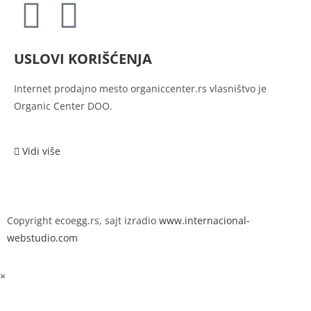
USLOVI KORIŠĆENJA
Internet prodajno mesto
organiccenter.rs vlasništvo je
Organic Center DOO.
Vidi više
Copyright ecoegg.rs, sajt izradio
www.internacional-
webstudio.com
×