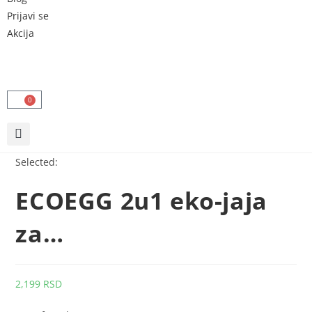
Prijavi se
Akcija
0
Selected:
ECOEGG 2u1 eko-jaja
za…
2,199
RSD