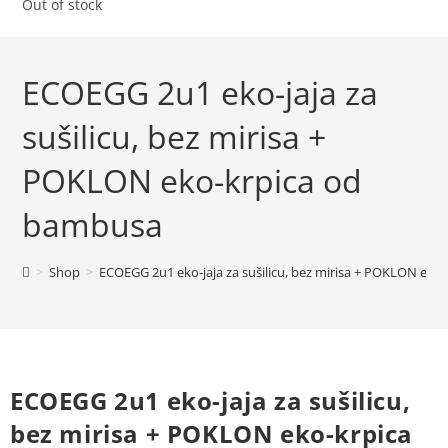
Out of stock
ECOEGG 2u1 eko-jaja za
sušilicu, bez mirisa +
POKLON eko-krpica od
bambusa
>
Shop
>
ECOEGG 2u1 eko-jaja za sušilicu, bez mirisa + POKLON ek
ECOEGG 2u1 eko-jaja za sušilicu,
bez mirisa + POKLON eko-krpica