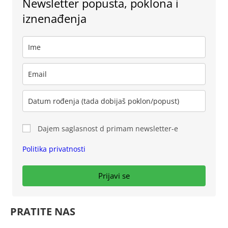
Newsletter popusta, poklona i
iznenađenja
Dajem saglasnost d primam newsletter-e
Politika privatnosti
Prijavi se
PRATITE NAS