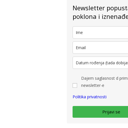
Newsletter popust
poklona i iznenađ
Dajem saglasnost d pri
newsletter-e
Politika privatnosti
Prijavi se