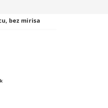
cu, bez mirisa
ik