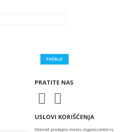
PRATITE NAS
USLOVI KORIŠĆENJA
Internet prodajno mesto
organiccenter.rs