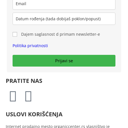
Dajem saglasnost d primam newsletter-e
Politika privatnosti
Prijavi se
PRATITE NAS
USLOVI KORIŠĆENJA
Internet prodajno mesto
organiccenter.rs vlasništvo je