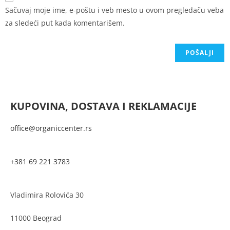
Sačuvaj moje ime, e-poštu i veb mesto u ovom pregledaču veba
za sledeći put kada komentarišem.
KUPOVINA, DOSTAVA I REKLAMACIJE
office@organiccenter.rs
+381 69 221 3783
Vladimira Rolovića 30
11000 Beograd