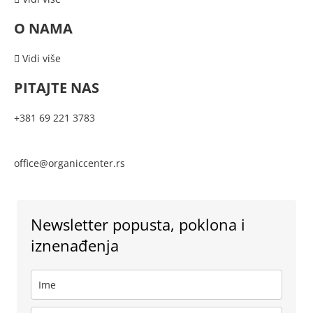
O NAMA
Vidi više
PITAJTE NAS
+381 69 221 3783
office@organiccenter.rs
Newsletter popusta, poklona i
iznenađenja