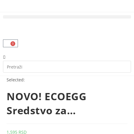
0
Selected:
NOVO! ECOEGG
Sredstvo za…
1,595
RSD