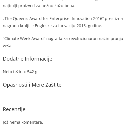
najbolji proizvod za nežnu kožu beba.
„The Queen’s Award for Enterprise: Innovation 2016“ prestižna
nagrada kraljice Engleske za inovaciju 2016. godine.
“Climate Week Award” nagrada za revolucionaran način pranja
veša
Dodatne Informacije
Neto težina: 542 g
Opasnosti i Mere Zaštite
Recenzije
Još nema komentara.