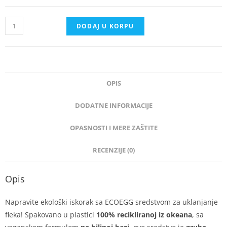
DODAJ U KORPU
OPIS
DODATNE INFORMACIJE
OPASNOSTI I MERE ZAŠTITE
RECENZIJE (0)
Opis
Napravite ekološki iskorak sa ECOEGG sredstvom za uklanjanje
fleka! Spakovano u plastici
100% recikliranoj iz okeana
, sa