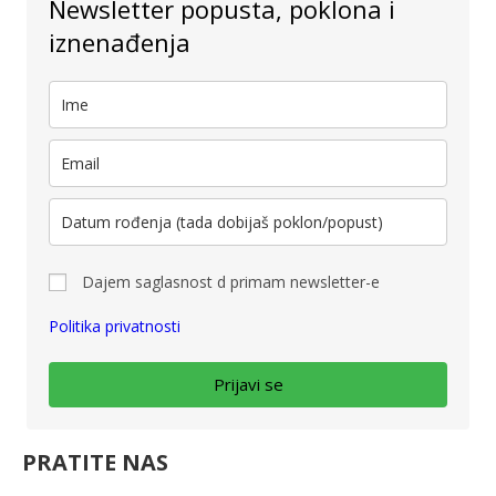
Newsletter popusta, poklona i
iznenađenja
Dajem saglasnost d primam newsletter-e
Politika privatnosti
Prijavi se
PRATITE NAS