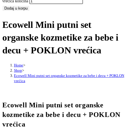
vrećica količina
Dodaj u korpu
Ecowell Mini putni set
organske kozmetike za bebe i
decu + POKLON vrećica
Home
>
Shop
>
Ecowell Mini putni set organske kozmetike za bebe i decu + POKLON
vrećica
Ecowell Mini putni set organske
kozmetike za bebe i decu + POKLON
vrećica