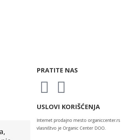
PRATITE NAS
USLOVI KORIŠĆENJA
Internet prodajno mesto
organiccenter.rs
vlasništvo je
Organic Center DOO.
a,