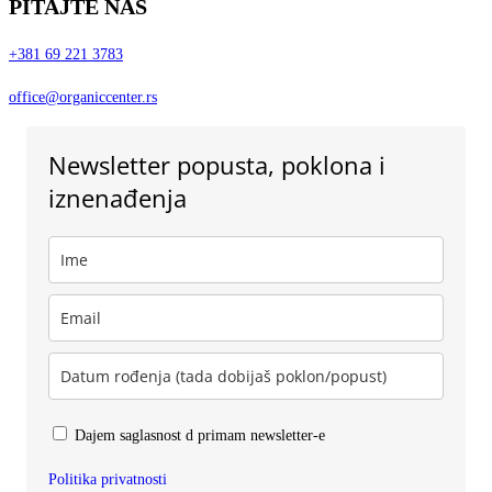
PITAJTE NAS
+381 69 221 3783
office@organiccenter.rs
Newsletter popusta, poklona i
iznenađenja
Dajem saglasnost d primam newsletter-e
Politika privatnosti