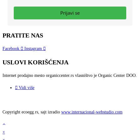
Prijavi se
PRATITE NAS
Facebook
Instagram
USLOVI KORIŠĆENJA
Internet prodajno mesto
organiccenter.rs vlasništvo je
Organic Center DOO.
Vidi više
Copyright ecoegg.rs, sajt izradio
www.internacional-webstudio.com
×
×