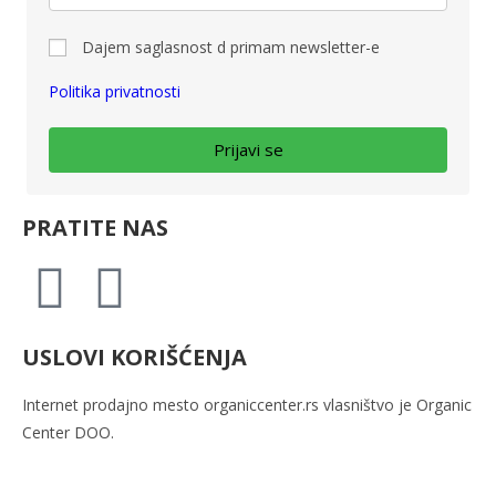
Dajem saglasnost d primam newsletter-e
Politika privatnosti
Prijavi se
PRATITE NAS
USLOVI KORIŠĆENJA
Internet prodajno mesto
organiccenter.rs vlasništvo je
Organic
Center DOO.