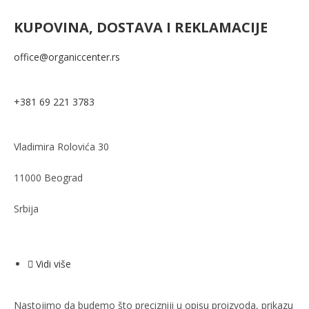
KUPOVINA, DOSTAVA I REKLAMACIJE
office@organiccenter.rs
+381 69 221 3783
Vladimira Rolovića 30
11000 Beograd
Srbija
Vidi više
Nastojimo da budemo što precizniji u opisu proizvoda, prikazu