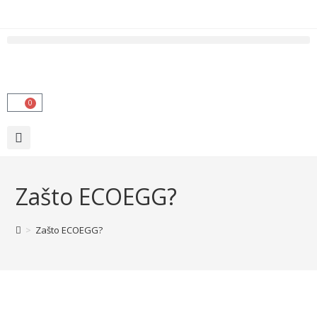
0
Zašto ECOEGG?
>
Zašto ECOEGG?