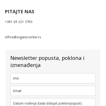
PITAJTE NAS
+381 69 221 3783
office@organiccenter.rs
Newsletter popusta, poklona i
iznenađenja